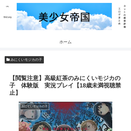
ホーム
みにくいモジカの子
【閲覧注意】高級紅茶のみにくいモジカの
子 体験版 実況プレイ【18歳未満視聴禁
止】
みにくいモジカの子