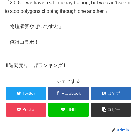
「2018 – we have real-time ray-tracing, but we can’t seem
to stop polygons clipping through one another.」
「物理演算やばいですね」
「俺得コラボ！」
⬇週間売り上げランキング⬇
シェアする
Twitter
Facebook
はてブ
Pocket
LINE
コピー
admin