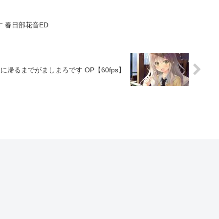
 春日部花音ED
帰るまでがましまろです OP【60fps】