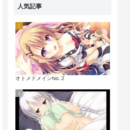
人気記事
オトメドメインNo.２