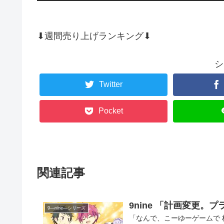
⬇週間売り上げランキング⬇
シ
Twitter
Pocket
関連記事
9nine 「計画変更。
9―nine―シリーズ
「なんで、こーゆーゲームで 