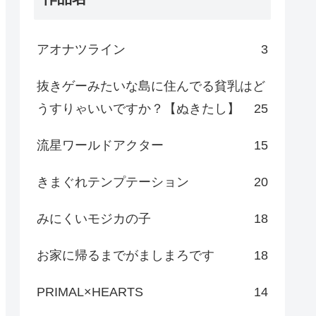
アオナツライン
3
抜きゲーみたいな島に住んでる貧乳はど
うすりゃいいですか？【ぬきたし】
25
流星ワールドアクター
15
きまぐれテンプテーション
20
みにくいモジカの子
18
お家に帰るまでがましまろです
18
PRIMAL×HEARTS
14