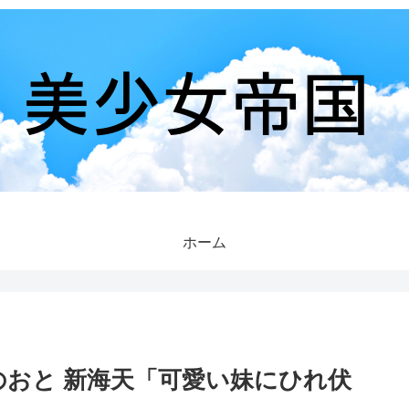
ホーム
らのおと 新海天「可愛い妹にひれ伏