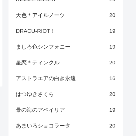
天色＊アイルノーツ
20
DRACU-RIOT！
19
ましろ色シンフォニー
19
星恋＊ティンクル
20
アストラエアの白き永遠
16
はつゆきさくら
20
景の海のアペイリア
19
あまいろショコラータ
20