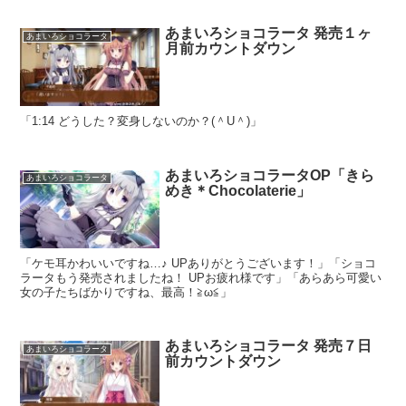
あまいろショコラータ 発売１ヶ
あまいろショコラータ
月前カウントダウン
「1:14 どうした？変身しないのか？(＾U＾)」
あまいろショコラータOP「きら
あまいろショコラータ
めき＊Chocolaterie」
「ケモ耳かわいいですね…♪ UPありがとうございます！」「ショコ
ラータもう発売されましたね！ UPお疲れ様です」「あらあら可愛い
女の子たちばかりですね、最高！≧ω≦」
あまいろショコラータ 発売７日
あまいろショコラータ
前カウントダウン