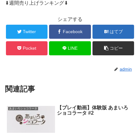
⬇週間売り上げランキング⬇
シェアする
Twitter
Facebook
はてブ
Pocket
LINE
コピー
admin
関連記事
【プレイ動画】体験版 あまいろ
あまいろショコラータ
ショコラータ #2