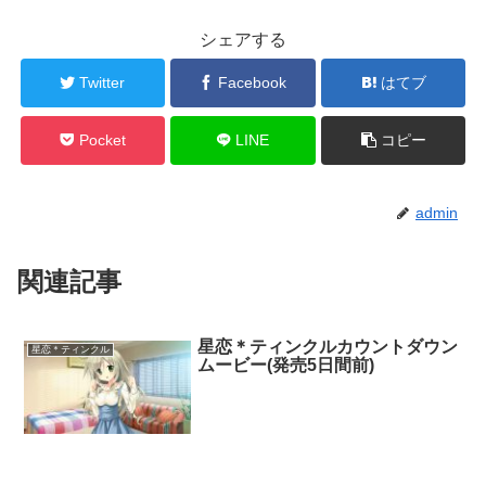
シェアする
Twitter
Facebook
はてブ
Pocket
LINE
コピー
admin
関連記事
星恋＊ティンクルカウントダウン
星恋＊ティンクル
ムービー(発売5日間前)