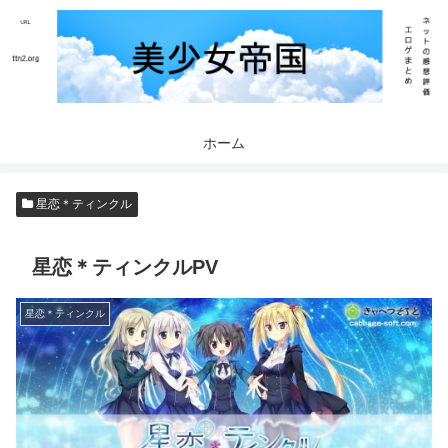
ホーム
星恋＊ティンクル
星恋＊ティンクルPV
星恋＊ティンクル