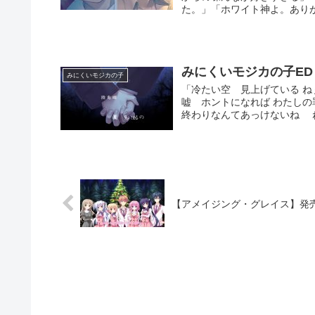
た。」「ホワイト神よ。ありが
みにくいモジカの子ED
みにくいモジカの子
「冷たい空 見上げている ね
嘘 ホントになれば わたしの
終わりなんてあっけないね ね
【アメイジング・グレイス】発