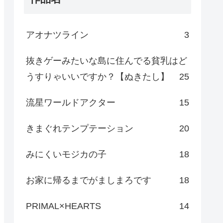
アオナツライン
3
抜きゲーみたいな島に住んでる貧乳はど
うすりゃいいですか？【ぬきたし】
25
流星ワールドアクター
15
きまぐれテンプテーション
20
みにくいモジカの子
18
お家に帰るまでがましまろです
18
PRIMAL×HEARTS
14