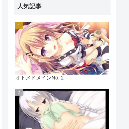
人気記事
オトメドメインNo.２