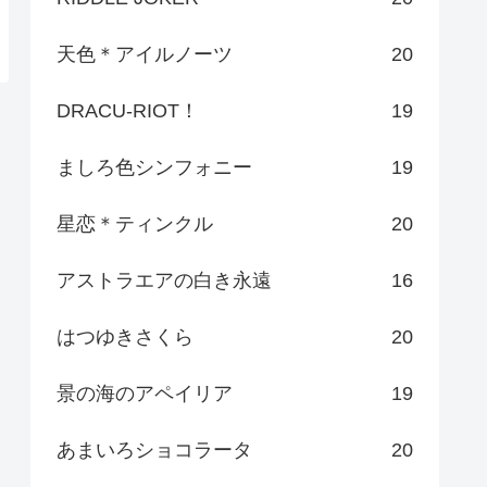
天色＊アイルノーツ
20
DRACU-RIOT！
19
ましろ色シンフォニー
19
星恋＊ティンクル
20
アストラエアの白き永遠
16
はつゆきさくら
20
景の海のアペイリア
19
あまいろショコラータ
20