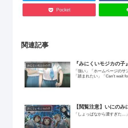
Pocket
関連記事
『みにくいモジカの子
みにくいモジカの子
「強い」「ホームページのサンプルボイス
「踏まれたい」「Can't wait for this 
【閲覧注意】いにのみ
みにくいモジカの子
「しょっぱなから濃すぎた…