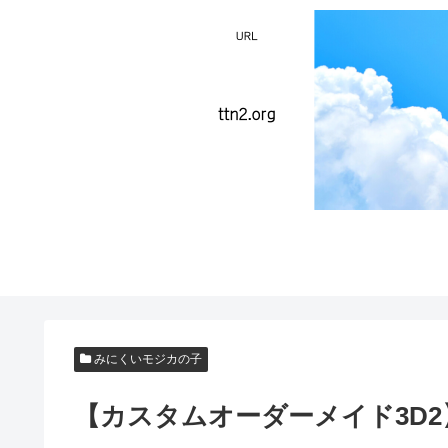
みにくいモジカの子
【カスタムオーダーメイド3D