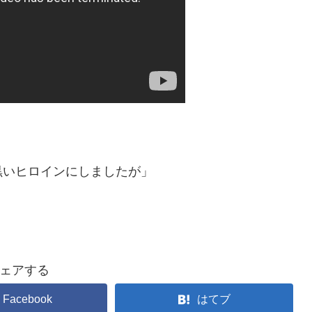
黒いヒロインにしましたが」
ェアする
Facebook
はてブ