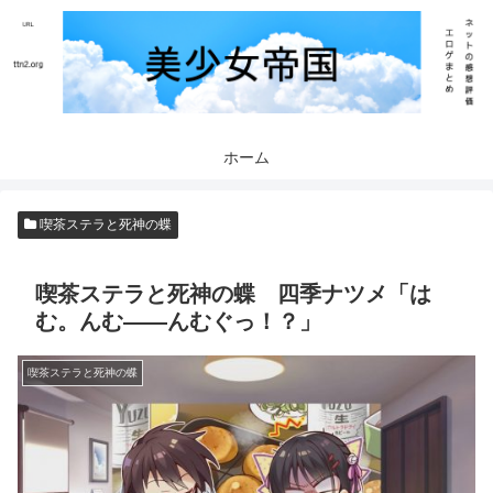
ホーム
喫茶ステラと死神の蝶
喫茶ステラと死神の蝶 四季ナツメ「は
む。んむ――んむぐっ！？」
喫茶ステラと死神の蝶