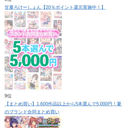
甘夏ろけーしょん【20％ポイント還元実施中！】
9位
【まとめ買い】1,600作品以上から5本選んで5,000円！夏
のブランド合同まとめ買い