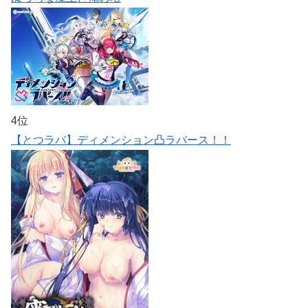
4位
【とつラバ】ディメンション凸ラバース！！