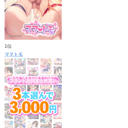
1位
ママトモ