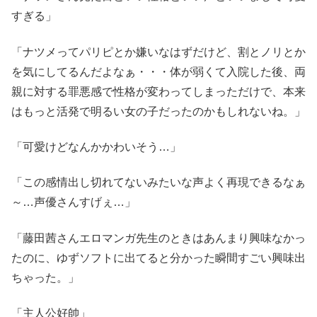
すぎる」
「ナツメってパリピとか嫌いなはずだけど、割とノリとか
を気にしてるんだよなぁ・・・体が弱くて入院した後、両
親に対する罪悪感で性格が変わってしまっただけで、本来
はもっと活発で明るい女の子だったのかもしれないね。」
「可愛けどなんかかわいそう…」
「この感情出し切れてないみたいな声よく再現できるなぁ
～…声優さんすげぇ…」
「藤田茜さんエロマンガ先生のときはあんまり興味なかっ
たのに、ゆずソフトに出てると分かった瞬間すごい興味出
ちゃった。」
「主人公好帥」